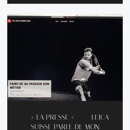
—–> LA PRESSE <----- LEICA
SUISSE PARLE DE MON