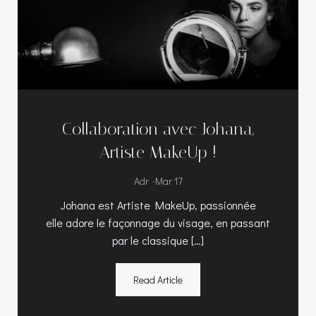
Collaboration avec Johana,
Artiste MakeUp !
-
Adr
Mar 17
Johana est Artiste MakeUp, passionnée
elle adore le façonnage du visage, en passant
par le classique […]
Read Article