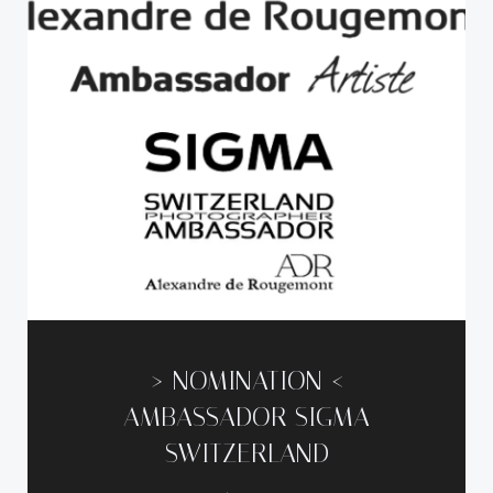
—–> NOMINATION <---
AMBASSADOR SIGMA
SWITZERLAND