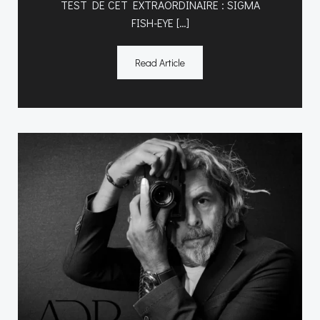
TEST DE CET EXTRAORDINAIRE : SIGMA
FISH-EYE […]
Read Article