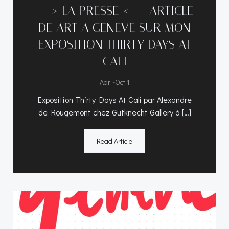
—–> LA PRESSE <—– ARTICLE
DE ART A GENEVE SUR MON
EXPOSITION THIRTY DAYS AT
CALI
-
Adr
Oct 1
Exposition Thirty Days At Cali par Alexandre
de Rougemont chez Gutknecht Gallery à […]
Read Article