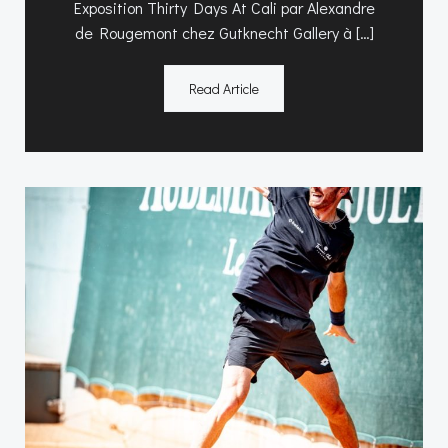
Exposition Thirty Days At Cali par Alexandre
de Rougemont chez Gutknecht Gallery à […]
Read Article