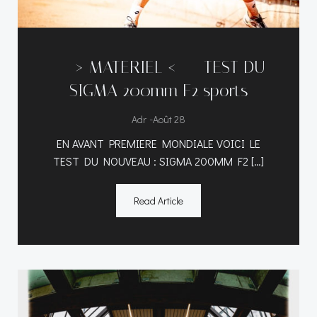
—–> MATERIEL <—– TEST DU
SIGMA 200mm F2 sports
-
Adr
Août 28
EN AVANT PREMIERE MONDIALE VOICI LE
TEST DU NOUVEAU : SIGMA 200MM F2 […]
Read Article