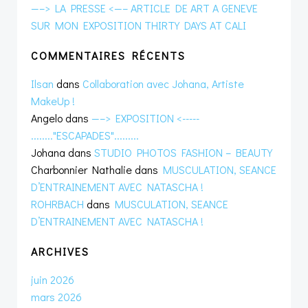
—–> LA PRESSE <—– ARTICLE DE ART A GENEVE
SUR MON EXPOSITION THIRTY DAYS AT CALI
COMMENTAIRES RÉCENTS
Ilsan
dans
Collaboration avec Johana, Artiste
MakeUp !
Angelo
dans
—–> EXPOSITION <-----
........"ESCAPADES".........
Johana
dans
STUDIO PHOTOS FASHION – BEAUTY
Charbonnier Nathalie
dans
MUSCULATION, SEANCE
D’ENTRAINEMENT AVEC NATASCHA !
ROHRBACH
dans
MUSCULATION, SEANCE
D’ENTRAINEMENT AVEC NATASCHA !
ARCHIVES
juin 2026
mars 2026