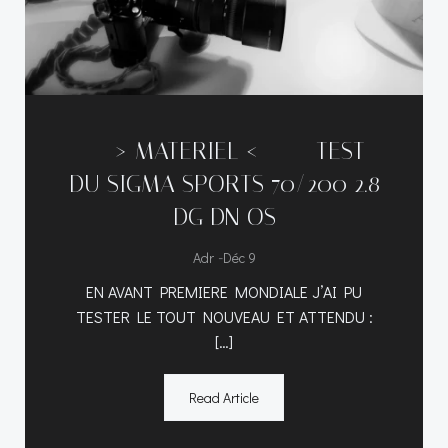
—–> MATERIEL <----- TEST
DU SIGMA SPORTS 70/200 2.8
DG DN OS
-
Adr
Déc 9
EN AVANT PREMIERE MONDIALE J’AI PU
TESTER LE TOUT NOUVEAU ET ATTENDU :
[…]
Read Article