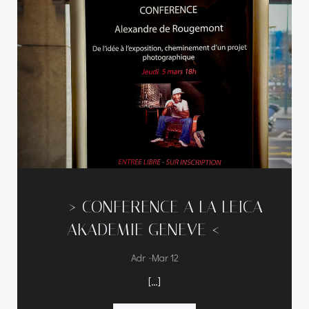
—–> CONFERENCE A LA LEICA
AKADEMIE GENEVE <—–
-
Adr
Mar 12
[…]