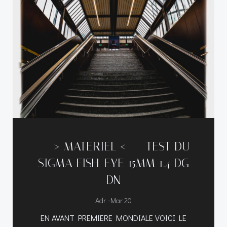
—–> MATERIEL <—– TEST DU
SIGMA FISH-EYE 15MM 1.4 DG
DN
-
Adr
Mar 20
EN AVANT PREMIERE MONDIALE VOICI LE