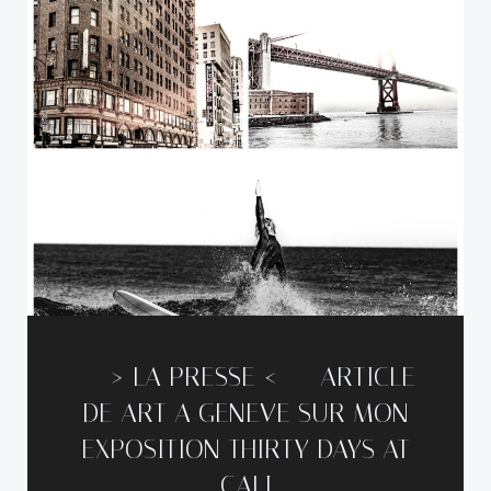
—–> LA PRESSE <—– ARTICLE
DE ART A GENEVE SUR MON
EXPOSITION THIRTY DAYS AT
CALI