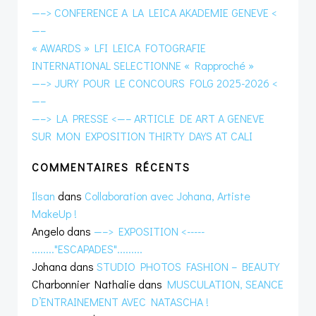
—–> CONFERENCE A LA LEICA AKADEMIE GENEVE <
—–
« AWARDS » LFI LEICA FOTOGRAFIE
INTERNATIONAL SELECTIONNE « Rapproché »
—–> JURY POUR LE CONCOURS FOLG 2025-2026 <
—–
—–> LA PRESSE <—– ARTICLE DE ART A GENEVE
SUR MON EXPOSITION THIRTY DAYS AT CALI
COMMENTAIRES RÉCENTS
Ilsan
dans
Collaboration avec Johana, Artiste
MakeUp !
Angelo
dans
—–> EXPOSITION <-----
........"ESCAPADES".........
Johana
dans
STUDIO PHOTOS FASHION – BEAUTY
Charbonnier Nathalie
dans
MUSCULATION, SEANCE
D’ENTRAINEMENT AVEC NATASCHA !