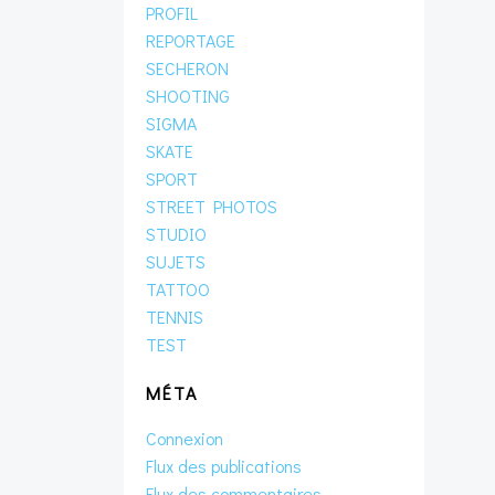
PROFIL
REPORTAGE
SECHERON
SHOOTING
SIGMA
SKATE
SPORT
STREET PHOTOS
STUDIO
SUJETS
TATTOO
TENNIS
TEST
MÉTA
Connexion
Flux des publications
Flux des commentaires