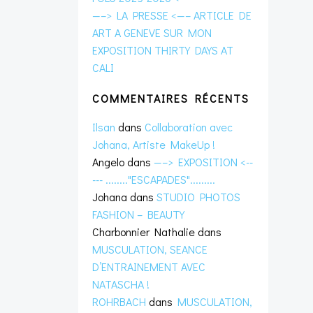
—–> LA PRESSE <—– ARTICLE DE
ART A GENEVE SUR MON
EXPOSITION THIRTY DAYS AT
CALI
COMMENTAIRES RÉCENTS
Ilsan
dans
Collaboration avec
Johana, Artiste MakeUp !
Angelo
dans
—–> EXPOSITION <--
--- ........"ESCAPADES".........
Johana
dans
STUDIO PHOTOS
FASHION – BEAUTY
Charbonnier Nathalie
dans
MUSCULATION, SEANCE
D’ENTRAINEMENT AVEC
NATASCHA !
ROHRBACH
dans
MUSCULATION,