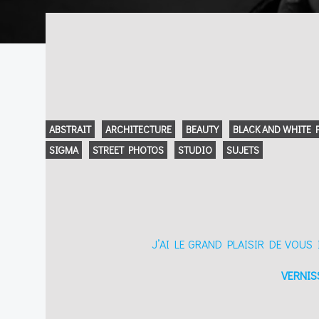
ABSTRAIT
ARCHITECTURE
BEAUTY
BLACK AND WHITE
SIGMA
STREET PHOTOS
STUDIO
SUJETS
J’AI LE GRAND PLAISIR DE VOU
VERNIS