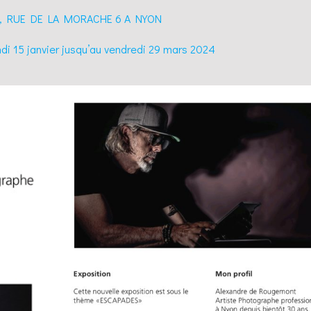
SA, RUE DE LA MORACHE 6 A NYON
undi 15 janvier jusqu’au vendredi 29 mars 2024