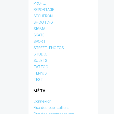
PROFIL
REPORTAGE
SECHERON
SHOOTING
SIGMA
SKATE
SPORT
STREET PHOTOS
STUDIO
SUJETS
TATTOO
TENNIS
TEST
MÉTA
Connexion
Flux des publications
Flux des commentaires