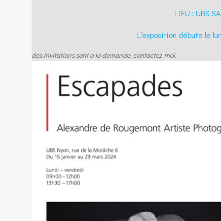
LIEU : UBS 
L’exposition débute le l
des invitations sont a la demande, contactez-moi.