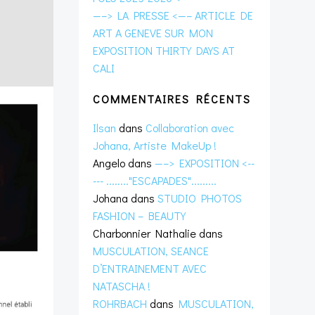
—–> LA PRESSE <—– ARTICLE DE
ART A GENEVE SUR MON
EXPOSITION THIRTY DAYS AT
CALI
COMMENTAIRES RÉCENTS
Ilsan
dans
Collaboration avec
Johana, Artiste MakeUp !
Angelo
dans
—–> EXPOSITION <--
--- ........"ESCAPADES".........
Johana
dans
STUDIO PHOTOS
FASHION – BEAUTY
Charbonnier Nathalie
dans
MUSCULATION, SEANCE
D’ENTRAINEMENT AVEC
NATASCHA !
ROHRBACH
dans
MUSCULATION,