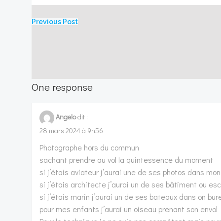
Post
Previous Post
navigation
One response
Angelo
dit :
28 mars 2024 à 9h56
Photographe hors du commun
sachant prendre au vol la quintessence du moment
si j’étais aviateur j’aurai une de ses photos dans mo
si j’étais architecte j’aurai un de ses bâtiment ou e
si j’étais marin j’aurai un de ses bateaux dans on bur
pour mes enfants j’aurai un oiseau prenant son envol