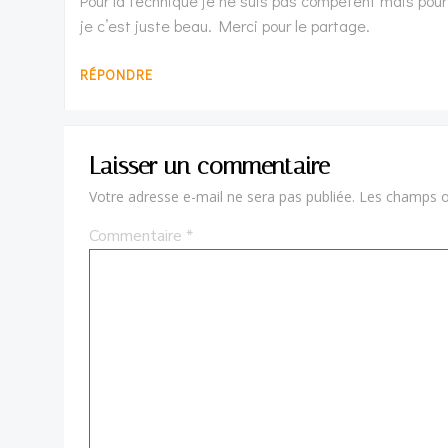
Pour la technique je ne suis pas compétent mais pour
je c’est juste beau. Merci pour le partage.
RÉPONDRE
Laisser un commentaire
Votre adresse e-mail ne sera pas publiée.
Les champs ob
Commentaire
*