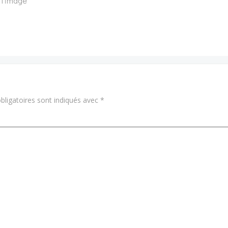
 l’image
ligatoires sont indiqués avec
*