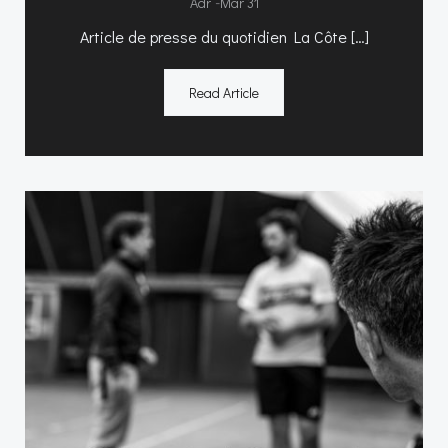
-
Adr
Mar 31
Article de presse du quotidien La Côte […]
Read Article