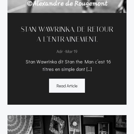
STAN WAWRINKA, DE RETOUR
A L’ENTRAINEMENT.
-
Adr
Mar 19
Stan Wawrinka dit Stan the Man c’est 16
titres en simple dont […]
Read Article