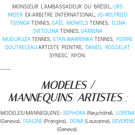
MONSIEUR L’AMBASSADEUR DU BRÉSIL,
URS
MEIER
EX-ARBITRE INTERNATIONAL,
JO-WILFRIED
TSONGA
TENNIS,
GAËL MONFILS
TENNIS,
ELINA
SVITOLINA
TENNIS,
GARBINA
MUGURUZA
TENNIS,
STAN WAWRINKA
TENNIS,
PIERRE
DOUTRELEAU
ARTISTE PEINTRE,
DANIEL ROSSELAT
SYNDIC, NYON.
MODELES /
MANNEQUINS
/
ARTISTES
:
MODELES/MANNEQUINS :
SEPHORA
(Neuchâtel),
LORENA
(Geneva),
ISALINE
(Prangins),
DONA
(Lausanne),
SEVERINE
(Geneva),