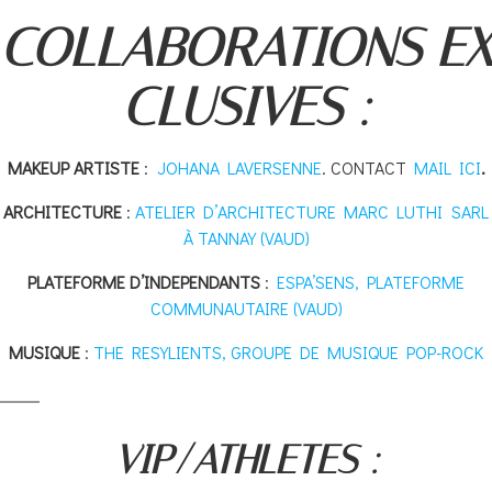
COLLABORATIONS EX
CLUSIVES :
MAKEUP
ARTISTE
:
JOHANA LAVERSENNE
. CONTACT
MAIL ICI
.
ARCHITECTURE
:
ATELIER D’ARCHITECTURE MARC LUTHI SARL
À TANNAY (VAUD)
PLATEFORME
D’INDEPENDANTS
:
ESPA’SENS, PLATEFORME
COMMUNAUTAIRE (VAUD)
MUSIQUE
:
THE RESYLIENTS, GROUPE DE MUSIQUE POP-ROCK
VIP/ATHLETES :