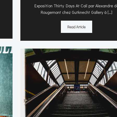
Exposition Thirty Days At Cali par Alexandre d
Rougemont chez Gutknecht Gallery à […]
Read Article