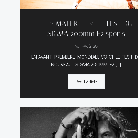
—–> MATERIEL <—– TEST DU
SIGMA 200mm F2 sports
-
Adr
Août 28
EN AVANT PREMIERE MONDIALE VOICI LE TEST 
NOUVEAU : SIGMA 200MM F2 […]
Read Article