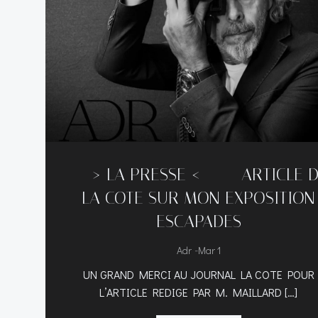
—–> LA PRESSE <----- ARTICLE 
LA COTE SUR MON EXPOSITION
ESCAPADES
-
Adr
Mar 1
UN GRAND MERCI AU JOURNAL LA COTE POUR
L’ARTICLE REDIGE PAR M. MAILLARD […]