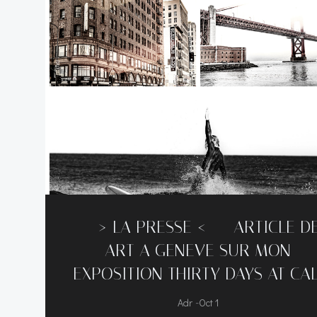
—–> LA PRESSE <—– ARTICLE D
ART A GENEVE SUR MON
EXPOSITION THIRTY DAYS AT CAL
-
Adr
Oct 1