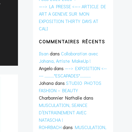
A
—–> LA PRESSE <—– ARTICLE DE
ART A GENEVE SUR MON
EXPOSITION THIRTY DAYS AT
CALI
COMMENTAIRES RÉCENTS
Ilsan
dans
Collaboration avec
Johana, Artiste MakeUp !
Angelo
dans
—–> EXPOSITION <--
--- ........"ESCAPADES".........
Johana
dans
STUDIO PHOTOS
FASHION – BEAUTY
Charbonnier Nathalie
dans
MUSCULATION, SEANCE
D’ENTRAINEMENT AVEC
NATASCHA !
ROHRBACH
dans
MUSCULATION,