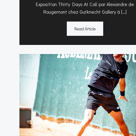
Exposition Thirty Days At Cali par Alexandre de
Rougemont chez Gutknecht Gallery à […]
Read Article