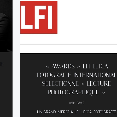
DE
« AWARDS » LFI LEICA
FOTOGRAFIE INTERNATIONAL
SELECTIONNE « LECTURE
PHOTOGRAPHIQUE »
-
Adr
Fév 2
UN GRAND MERCI A LFI LEICA FOTOGRAFIE