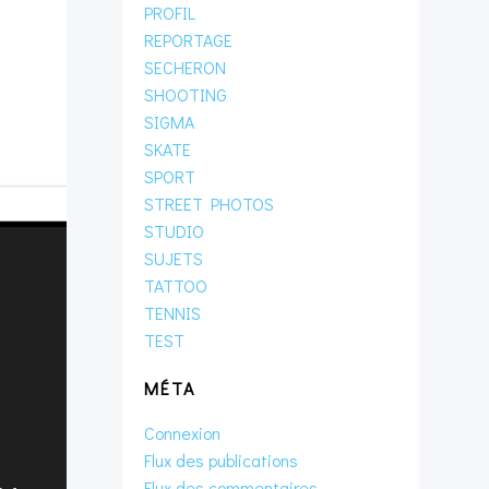
PROFIL
REPORTAGE
SECHERON
SHOOTING
SIGMA
SKATE
SPORT
STREET PHOTOS
STUDIO
SUJETS
TATTOO
TENNIS
TEST
MÉTA
Connexion
Flux des publications
Flux des commentaires