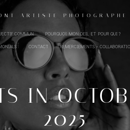
ONT ARTISTE PHOTOGRAPHE
BJECTIF COMMUN
POURQUOI MON OEIL ET POUR QUI ?
MONIALS
CONTACT
REMERCIEMENTS – COLLABORATI
TS IN OCTOBR
2025