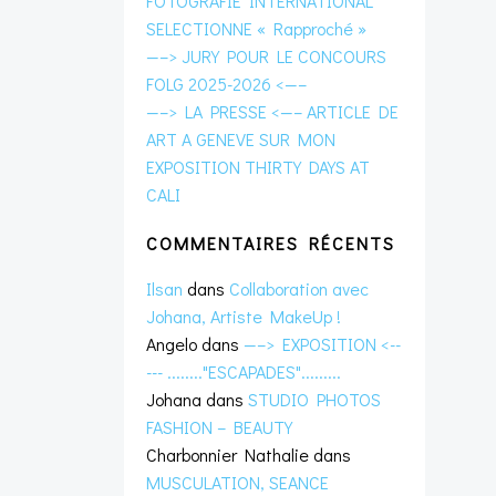
FOTOGRAFIE INTERNATIONAL
SELECTIONNE « Rapproché »
—–> JURY POUR LE CONCOURS
FOLG 2025-2026 <—–
—–> LA PRESSE <—– ARTICLE DE
ART A GENEVE SUR MON
EXPOSITION THIRTY DAYS AT
CALI
COMMENTAIRES RÉCENTS
Ilsan
dans
Collaboration avec
Johana, Artiste MakeUp !
Angelo
dans
—–> EXPOSITION <--
--- ........"ESCAPADES".........
Johana
dans
STUDIO PHOTOS
FASHION – BEAUTY
Charbonnier Nathalie
dans
MUSCULATION, SEANCE