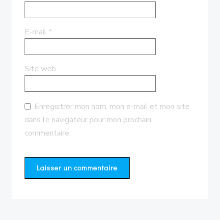
E-mail
*
Site web
Enregistrer mon nom, mon e-mail et mon site
dans le navigateur pour mon prochain
commentaire.
Alternative: