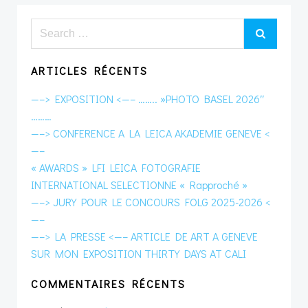
Search
for:
ARTICLES RÉCENTS
—–> EXPOSITION <—– …….. »PHOTO BASEL 2026″
………
—–> CONFERENCE A LA LEICA AKADEMIE GENEVE <
—–
« AWARDS » LFI LEICA FOTOGRAFIE
INTERNATIONAL SELECTIONNE « Rapproché »
—–> JURY POUR LE CONCOURS FOLG 2025-2026 <
—–
—–> LA PRESSE <—– ARTICLE DE ART A GENEVE
SUR MON EXPOSITION THIRTY DAYS AT CALI
COMMENTAIRES RÉCENTS