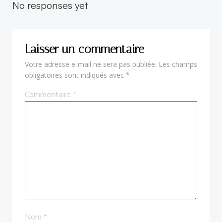
navigation
navigation
No responses yet
Laisser un commentaire
Votre adresse e-mail ne sera pas publiée.
Les champs
obligatoires sont indiqués avec
*
Commentaire
*
Nom
*