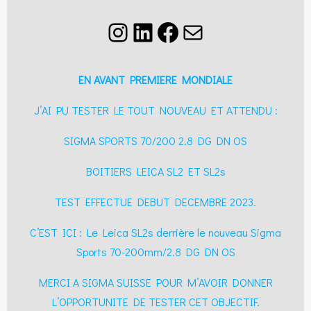
Instagram
LinkedIn
Facebook
E-mail
EN AVANT PREMIERE MONDIALE
J’AI PU TESTER LE TOUT NOUVEAU ET ATTENDU :
SIGMA SPORTS 70/200 2.8 DG DN OS
BOITIERS LEICA SL2 ET SL2s
TEST EFFECTUE DEBUT DECEMBRE 2023.
C’EST ICI : Le Leica SL2s derrière le nouveau Sigma
Sports 70-200mm/2.8 DG DN OS
MERCI A
SIGMA SUISSE
POUR M’AVOIR DONNER
L’OPPORTUNITE DE TESTER CET OBJECTIF.